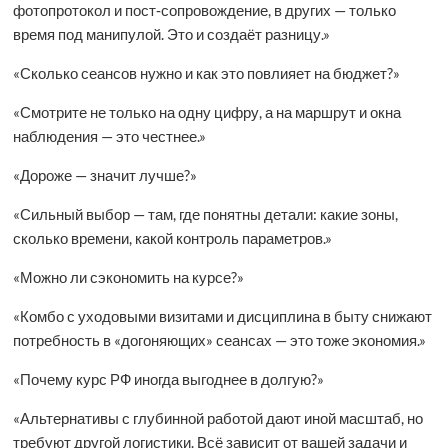
фотопротокол и пост‑сопровождение, в других — только
время под манипулой. Это и создаёт разницу.»
«Сколько сеансов нужно и как это повлияет на бюджет?»
«Смотрите не только на одну цифру, а на маршрут и окна
наблюдения — это честнее.»
«Дороже — значит лучше?»
«Сильный выбор — там, где понятны детали: какие зоны,
сколько времени, какой контроль параметров.»
«Можно ли сэкономить на курсе?»
«Комбо с уходовыми визитами и дисциплина в быту снижают
потребность в «догоняющих» сеансах — это тоже экономия.»
«Почему курс РФ иногда выгоднее в долгую?»
«Альтернативы с глубинной работой дают иной масштаб, но
требуют другой логистики. Всё зависит от вашей задачи и