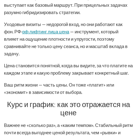
выступает как базовый маршрут. При прицельных задачах
разумно гибридизировать стратегии.
Уходовые визиты — недорогой вход, но они работают как
фон. РФ‑
рф лифтинг лица цена
— инструмент, который
влияет на ощущение плотности и упругости, поэтому
сравнивайте не только цену сеанса, но и масштаб вклада в
задачу.
Цена становится понятной, когда вы видите, за что платите на
каждом этапе и какую проблему закрывает конкретный шаг.
Ваш ритм жизни — часть цены. Он тоже «платит» или
«экономит» в зависимости от выбора.
Курс и график: как это отражается на
цене
Важнее не «сколько раз», а «каким темпом». Стабильный ритм
почти всегда выгоднее ценой результата, чем «рывки» и