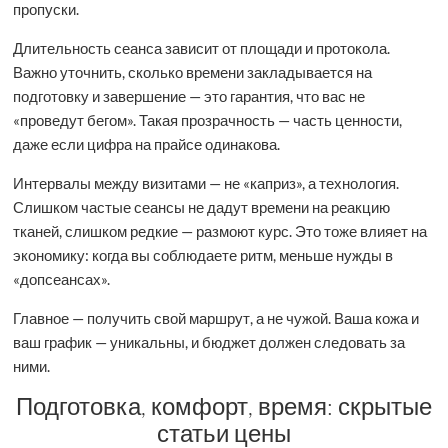
пропуски.
Длительность сеанса зависит от площади и протокола.
Важно уточнить, сколько времени закладывается на
подготовку и завершение — это гарантия, что вас не
«проведут бегом». Такая прозрачность — часть ценности,
даже если цифра на прайсе одинакова.
Интервалы между визитами — не «каприз», а технология.
Слишком частые сеансы не дадут времени на реакцию
тканей, слишком редкие — размоют курс. Это тоже влияет на
экономику: когда вы соблюдаете ритм, меньше нужды в
«допсеансах».
Главное — получить свой маршрут, а не чужой. Ваша кожа и
ваш график — уникальны, и бюджет должен следовать за
ними.
Подготовка, комфорт, время: скрытые
статьи цены