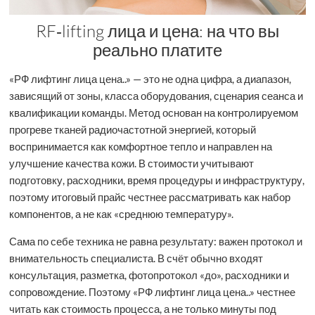
RF‑lifting лица и цена: на что вы
реально платите
«РФ лифтинг лица цена..» — это не одна цифра, а диапазон,
зависящий от зоны, класса оборудования, сценария сеанса и
квалификации команды. Метод основан на контролируемом
прогреве тканей радиочастотной энергией, который
воспринимается как комфортное тепло и направлен на
улучшение качества кожи. В стоимости учитывают
подготовку, расходники, время процедуры и инфраструктуру,
поэтому итоговый прайс честнее рассматривать как набор
компонентов, а не как «среднюю температуру».
Сама по себе техника не равна результату: важен протокол и
внимательность специалиста. В счёт обычно входят
консультация, разметка, фотопротокол «до», расходники и
сопровождение. Поэтому «РФ лифтинг лица цена..» честнее
читать как стоимость процесса, а не только минуты под