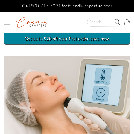
Call
800-717-7091
for friendly, expert advice
!
Get up to $20 off your first order,
save now
.