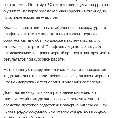
расходников. Поэтому «РФ лифтинг лица цена..» корректнее
оценивать по карте зон: локальная коррекция стоит одно,
тотальное покрытие — другое.
Класс аппарата влияет на стабильность температурного
профиля: системы с надёжным контролем энергии и
обратной связью обычно дороже в эксплуатации. Это
отражается в строке «РФ лифтинг лица цена..», но даёт
предсказуемость — равномерный прогрев и повторяемость
результатов при курсовой работе.
На финальную цифру влияет и количество «перекрытий» —
когда одна зона проходит несколько раз для равномерности.
Это не «накрутка», а технология, и она занимает время.
Дополнительно учитывают расходные материалы и
гигиенический контур: одноразовые элементы, защитные
средства, протокол подготовки и завершения сеанса. Эти
пункты редко обсуждают, но именно они делают процесс
комфортным и безопасным.