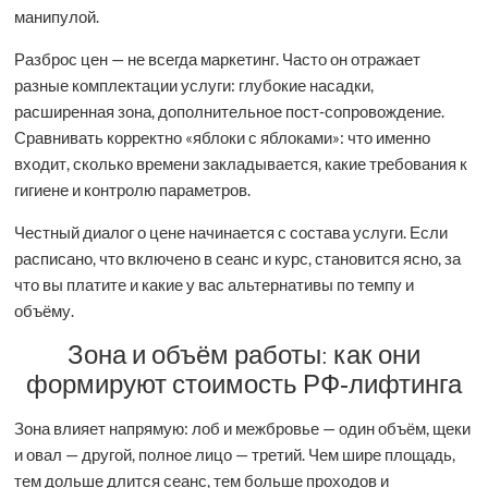
манипулой.
Разброс цен — не всегда маркетинг. Часто он отражает
разные комплектации услуги: глубокие насадки,
расширенная зона, дополнительное пост‑сопровождение.
Сравнивать корректно «яблоки с яблоками»: что именно
входит, сколько времени закладывается, какие требования к
гигиене и контролю параметров.
Честный диалог о цене начинается с состава услуги. Если
расписано, что включено в сеанс и курс, становится ясно, за
что вы платите и какие у вас альтернативы по темпу и
объёму.
Зона и объём работы: как они
формируют стоимость РФ‑лифтинга
Зона влияет напрямую: лоб и межбровье — один объём, щеки
и овал — другой, полное лицо — третий. Чем шире площадь,
тем дольше длится сеанс, тем больше проходов и