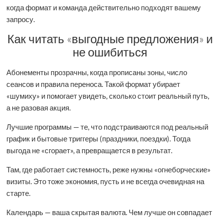
когда формат и команда действительно подходят вашему
запросу.
Как читать «выгодные предложения» и
не ошибиться
Абонементы прозрачны, когда прописаны зоны, число
сеансов и правила переноса. Такой формат убирает
«шумиху» и помогает увидеть, сколько стоит реальный путь,
а не разовая акция.
Лучшие программы — те, что подстраиваются под реальный
график и бытовые триггеры (праздники, поездки). Тогда
выгода не «сгорает», а превращается в результат.
Там, где работает системность, реже нужны «огнеборческие»
визиты. Это тоже экономия, пусть и не всегда очевидная на
старте.
Календарь — ваша скрытая валюта. Чем лучше он совпадает